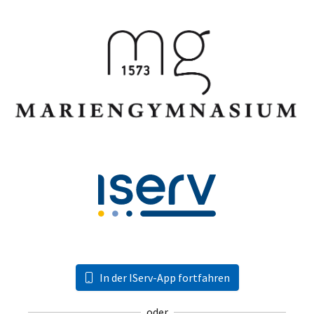
In der IServ-App fortfahren
oder