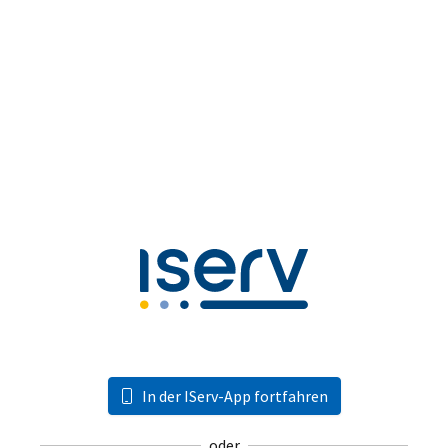
In der IServ-App fortfahren
oder